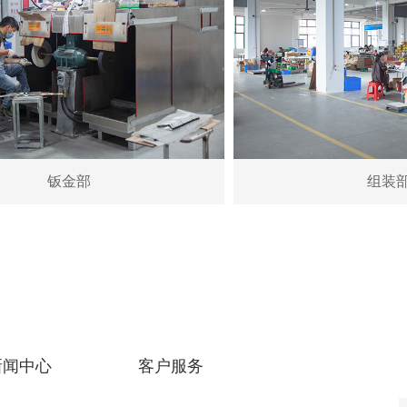
钣金部
组装
新闻中心
客户服务