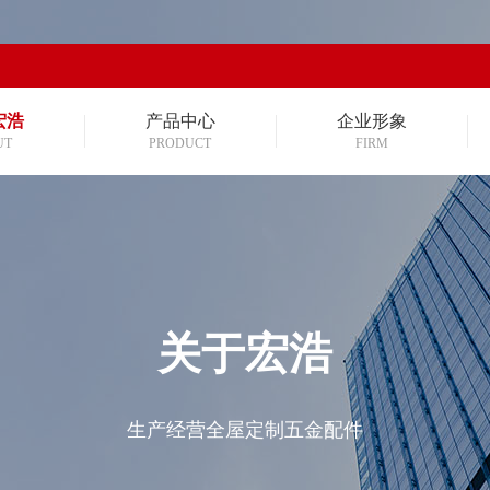
宏浩
产品中心
企业形象
UT
PRODUCT
FIRM
关于宏浩
生产经营全屋定制五金配件