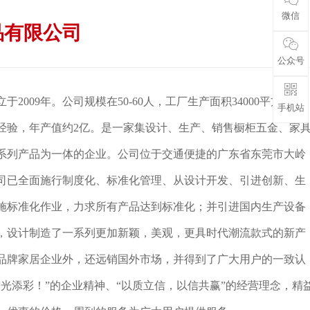
微信
品有限公司
公众号
2009年。公司规模在50-60人，工厂生产面积34000平方米，
手机站
产经验，年产值约2亿。是一家集设计、生产、销售橱柜五金、家
系列产品为一体的企业。公司位于交通便捷的广东省东莞市大岭
司已全面施行制度化、标准化管理、从设计开发、引进创新、生
施标准化作业，力求所有产品达到标准化；并引进国内生产设备
，设计制造了一系列更加新颖，美观，更具时代潮流款式的新产
品牌家居企业外，还远销国外市场，并得到了广大用户的一致认
光添彩！”的企业精神、“以质立信，以信共赢”的经营理念，精