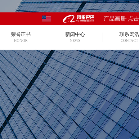
产品画册·点
荣誉证书
新闻中心
联系宏
HONOR
NEWS
CONTACT