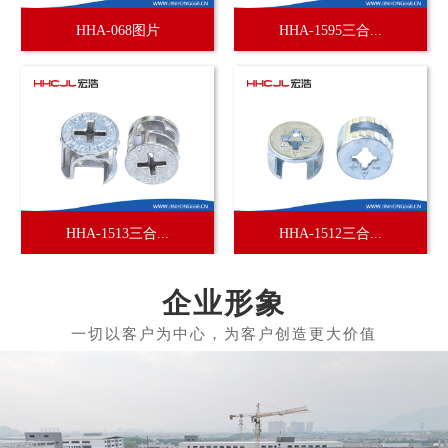
HHA-068图片
HHA-1595三合...
HHA-1513三合...
HHA-1512三合...
企业形象