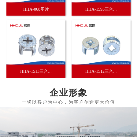
HHA-068图片
HHA-1595三合...
HHA-1513三合...
HHA-1512三合...
企业形象