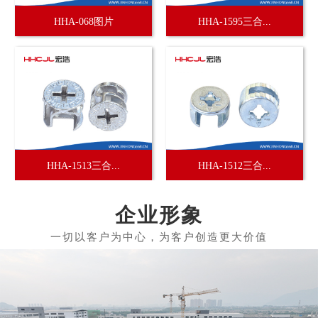
HHA-068图片
HHA-1595三合...
HHA-1513三合...
HHA-1512三合...
企业形象