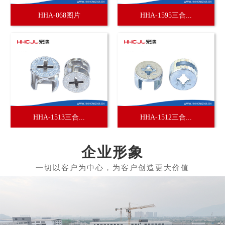
HHA-068图片
HHA-1595三合...
HHA-1513三合...
HHA-1512三合...
企业形象