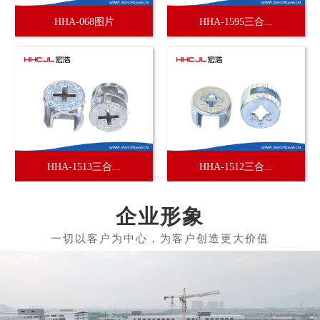
HHA-068图片
HHA-1595三合...
HHA-1513三合...
HHA-1512三合...
企业形象