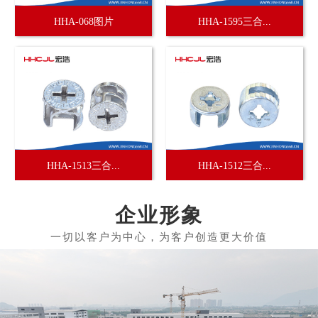
HHA-068图片
HHA-1595三合...
HHA-1513三合...
HHA-1512三合...
企业形象