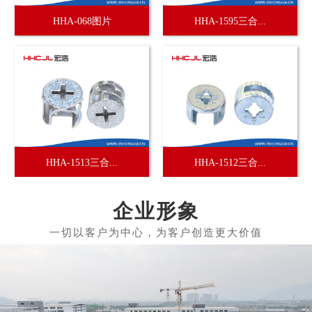
HHA-068图片
HHA-1595三合...
HHA-1513三合...
HHA-1512三合...
企业形象