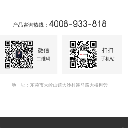
4008-933-818
产品咨询热线：
微信
扫扫
二维码
手机站
地 址：东莞市大岭山镇大沙村连马路大榕树旁