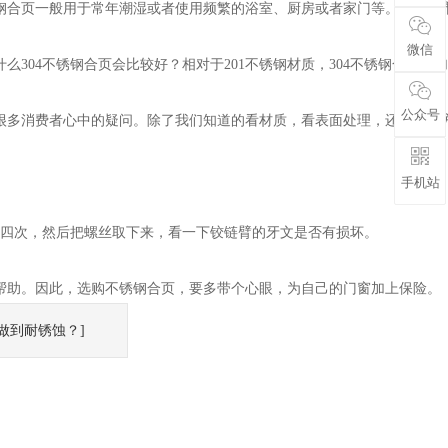
合页一般用于常年潮湿或者使用频繁的浴室、厨房或者家门等。去五金
微信
4不锈钢合页会比较好？相对于201不锈钢材质，304不锈钢合页更
公众号
多消费者心中的疑问。除了我们知道的看材质，看表面处理，还有什么
手机站
四次，然后把螺丝取下来，看一下铰链臂的牙文是否有损坏。
助。因此，选购不锈钢合页，要多带个心眼，为自己的门窗加上保险。
做到耐锈蚀？]