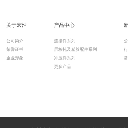
关于宏浩
产品中心
公司简介
连接件系列
荣誉证书
层板托及塑胶配件系列
企业形象
冲压件系列
更多产品