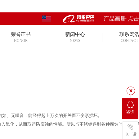
产品画册·点
荣誉证书
新闻中心
联系宏
HONOR
NEWS
CONTACT
咨询
如、无噪音，能经得起上万次的开关而不变形损坏。
渗入氧化，从而取得防腐蚀的性能。所以当不锈钢遇到各种腐蚀时，它的
电 话