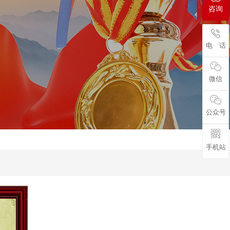
咨询
电 话
微信
公众号
手机站