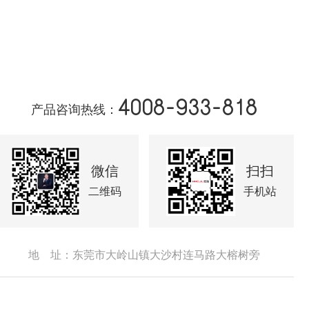
4008-933-818
产品咨询热线：
微信
扫扫
二维码
手机站
地 址：东莞市大岭山镇大沙村连马路大榕树旁