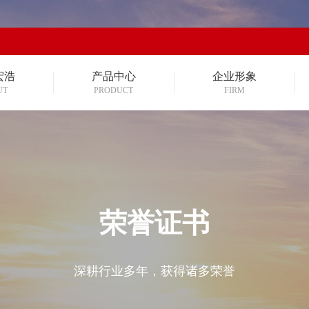
宏浩
产品中心
企业形象
UT
PRODUCT
FIRM
荣誉证书
深耕行业多年，获得诸多荣誉