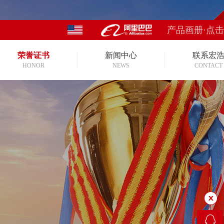
产品画册·点
荣誉证书
新闻中心
联系宏
HONOR
NEWS
CONTACT