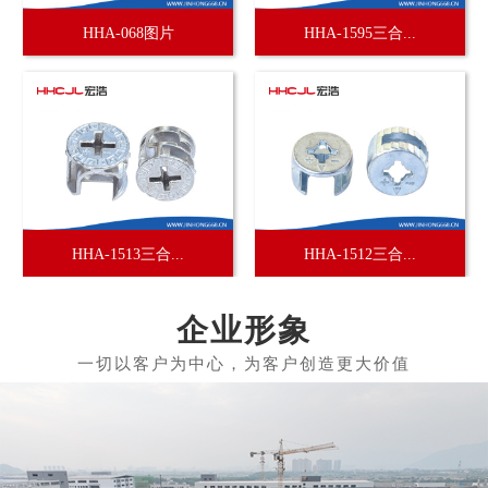
HHA-068图片
HHA-1595三合...
HHA-1513三合...
HHA-1512三合...
企业形象