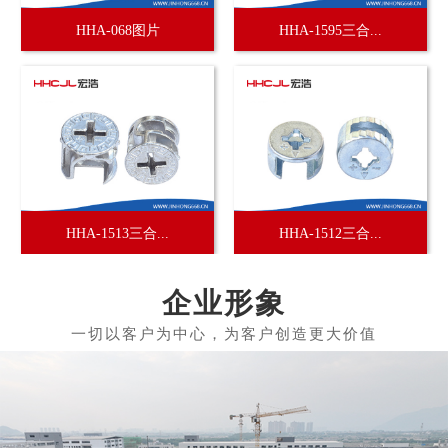
HHA-068图片
HHA-1595三合...
HHA-1513三合...
HHA-1512三合...
企业形象