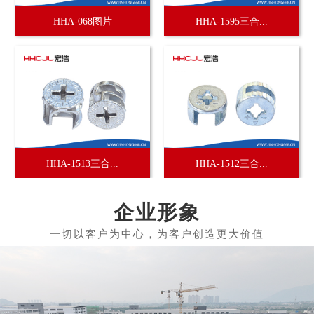
HHA-068图片
HHA-1595三合...
HHA-1513三合...
HHA-1512三合...
企业形象