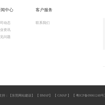
新闻中心
客户服务
公司动态
联系我们
行业资讯
常见问题
支持：【
东莞网站建设
】 【
BMAP
】 【
GMAP
】 【
粤ICP备09061248号