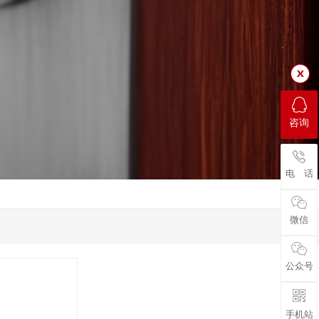
咨询
电 话
微信
公众号
手机站