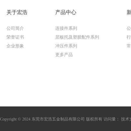
关于宏浩
产品中心
公司简介
连接件系列
荣誉证书
层板托及塑胶配件系列
企业形象
冲压件系列
更多产品
Copyright © 2024 东莞市宏浩五金制品有限公司 版权所有 访问量：
技术