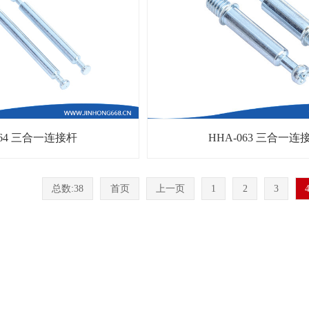
064 三合一连接杆
HHA-063 三合一连
总数:38
首页
上一页
1
2
3