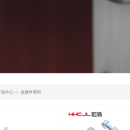
产品中心
->
连接件系列