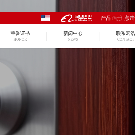
产品画册·点
荣誉证书
新闻中心
联系宏
HONOR
NEWS
CONTACT