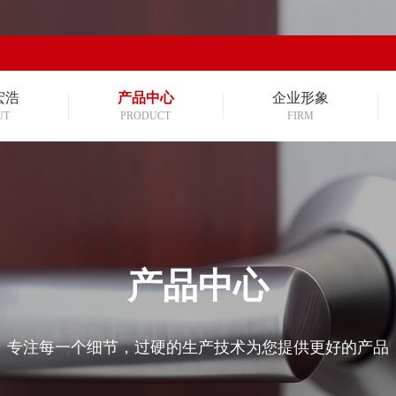
宏浩
产品中心
企业形象
UT
PRODUCT
FIRM
产品中心
专注每一个细节，过硬的生产技术为您提供更好的产品