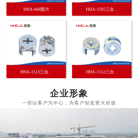
HHA-068图片
HHA-1595三合...
HHA-1513三合...
HHA-1512三合...
企业形象