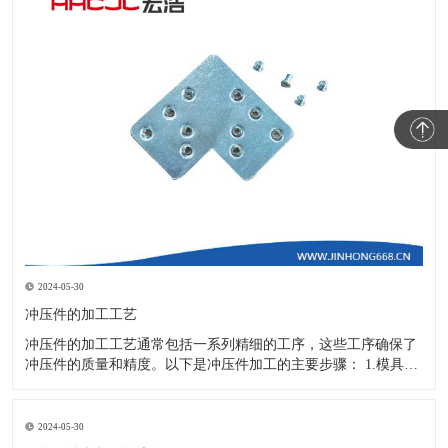
2024-05-30
冲压件的加工工艺
冲压件的加工工艺通常包括一系列精细的工序，这些工序确保了
冲压件的质量和精度。以下是冲压件加工的主要步骤： 1.模具设
计：根据冲压件的具体形状、尺寸和材料特性来设计模具，这是
整个加工过程的关键环节，直接决定了冲压件的质量和精度。 2.
开料与落料：在图纸上标注尺寸后，根据图纸要求选择合适的板
2024-05-30
材。然