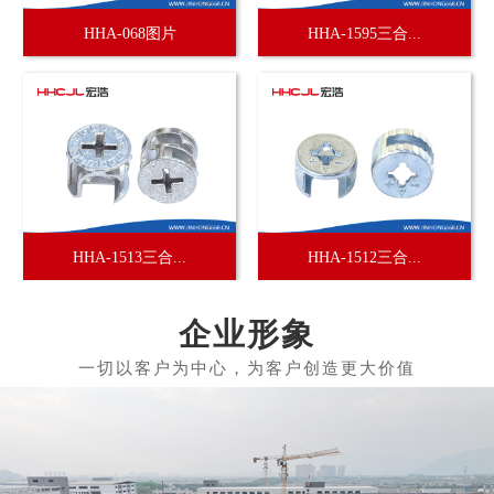
HHA-068图片
HHA-1595三合...
HHA-1513三合...
HHA-1512三合...
企业形象