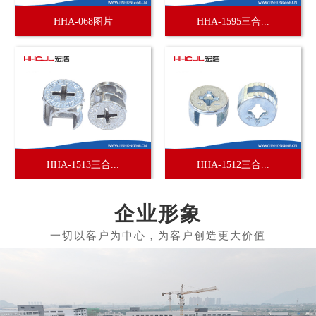
HHA-068图片
HHA-1595三合...
HHA-1513三合...
HHA-1512三合...
企业形象