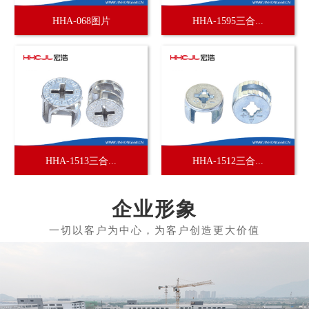
HHA-068图片
HHA-1595三合...
HHA-1513三合...
HHA-1512三合...
企业形象