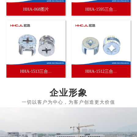
HHA-068图片
HHA-1595三合...
HHA-1513三合...
HHA-1512三合...
企业形象