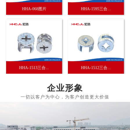
HHA-068图片
HHA-1595三合...
HHA-1513三合...
HHA-1512三合...
企业形象