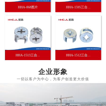
HHA-068图片
HHA-1595三合...
HHA-1513三合...
HHA-1512三合...
企业形象