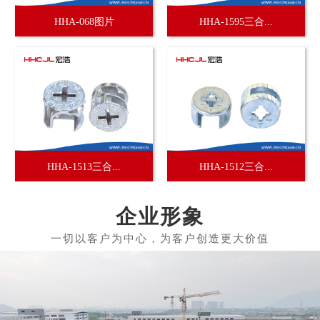
HHA-068图片
HHA-1595三合...
HHA-1513三合...
HHA-1512三合...
企业形象