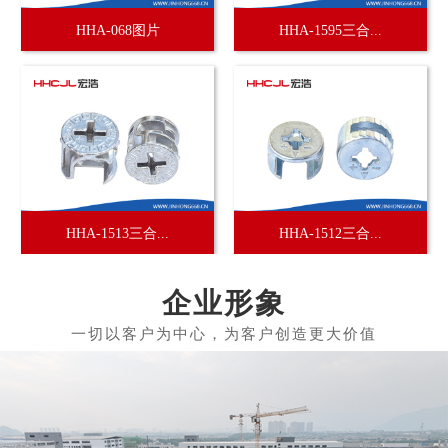
HHA-068图片
HHA-1595三合...
HHA-1513三合...
HHA-1512三合...
企业形象