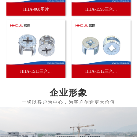
HHA-068图片
HHA-1595三合...
HHA-1513三合...
HHA-1512三合...
企业形象