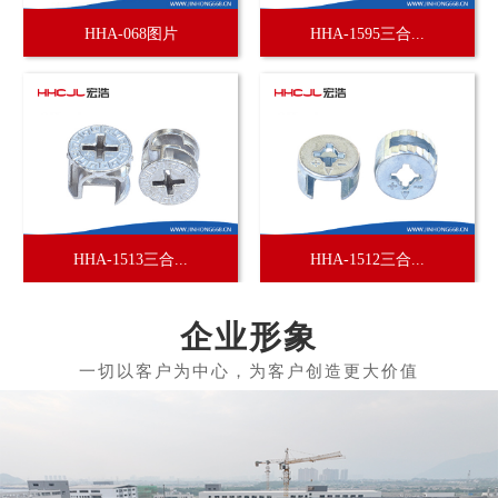
HHA-068图片
HHA-1595三合...
HHA-1513三合...
HHA-1512三合...
企业形象