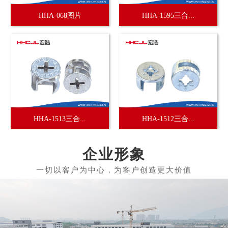
HHA-068图片
HHA-1595三合...
HHA-1513三合...
HHA-1512三合...
企业形象