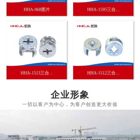
HHA-068图片
HHA-1595三合...
HHA-1513三合...
HHA-1512三合...
企业形象