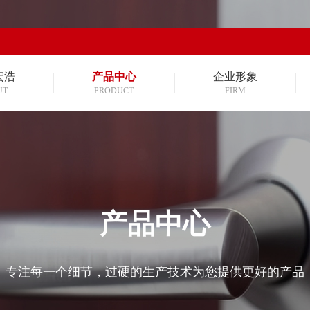
宏浩
产品中心
企业形象
UT
PRODUCT
FIRM
产品中心
专注每一个细节，过硬的生产技术为您提供更好的产品