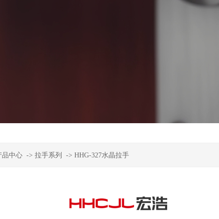
产品中心
->
拉手系列
->
HHG-327水晶拉手