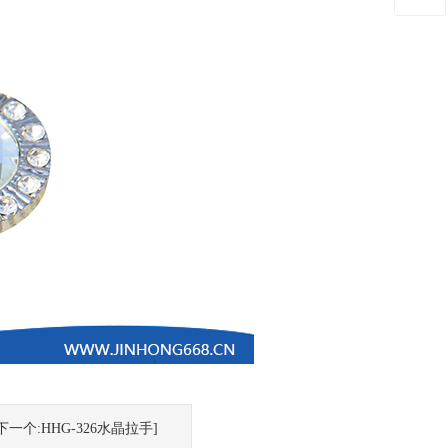
下一个:HHG-326水晶拉手]