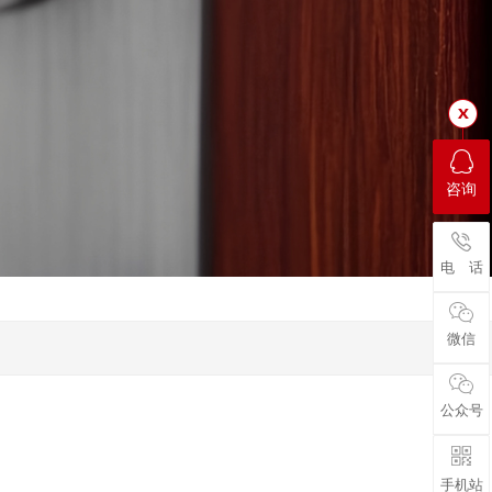
咨询
电 话
微信
公众号
手机站