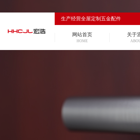
生产经营全屋定制五金配件
网站首页
关于
HOME
ABO