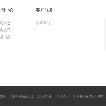
新闻中心
客户服务
公司动态
联系我们
行业资讯
常见问题
支持：【
东莞网站建设
】 【
BMAP
】 【
GMAP
】 【
粤ICP备09061248号