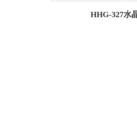
HHG-327