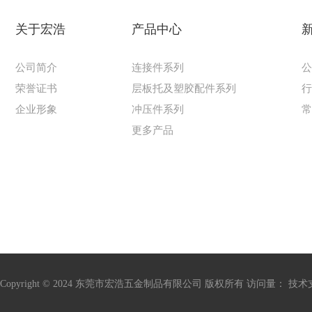
关于宏浩
产品中心
公司简介
连接件系列
荣誉证书
层板托及塑胶配件系列
企业形象
冲压件系列
更多产品
Copyright © 2024 东莞市宏浩五金制品有限公司 版权所有 访问量：
技术