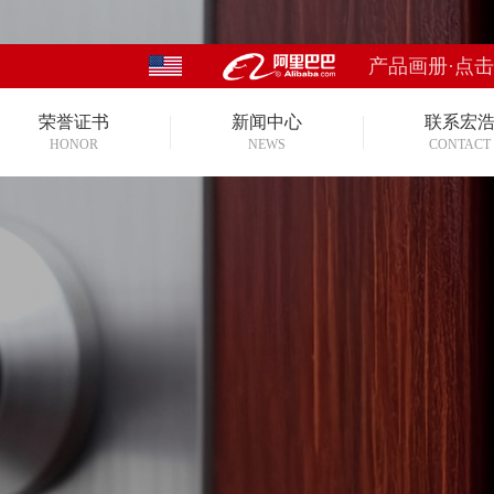
产品画册·点
荣誉证书
新闻中心
联系宏
HONOR
NEWS
CONTACT