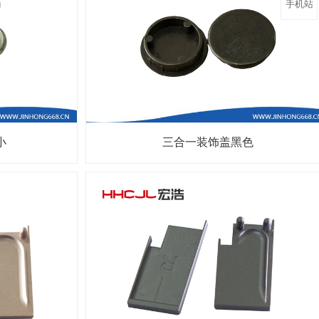
手机站
小
三合一装饰盖黑色