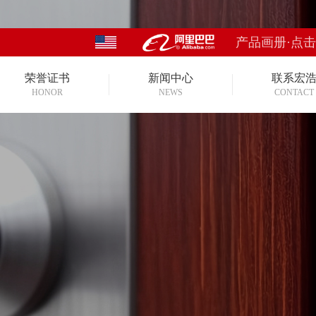
产品画册·点
荣誉证书
新闻中心
联系宏
HONOR
NEWS
CONTACT