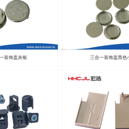
一装饰盖灰银
三合一装饰盖黑色