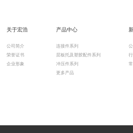
关于宏浩
产品中心
公司简介
连接件系列
荣誉证书
层板托及塑胶配件系列
企业形象
冲压件系列
更多产品