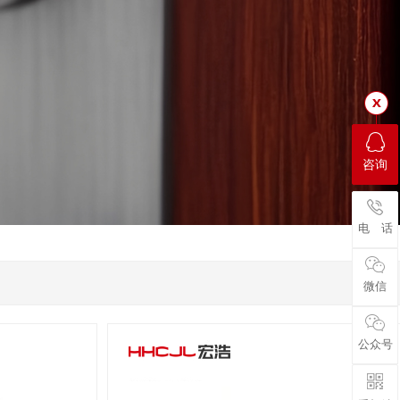
咨询
电 话
微信
公众号