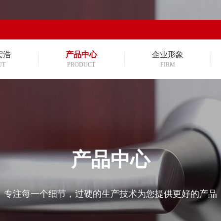
宏浩
产品中心
企业形象
UT
PRODUCT
FIRM
产品中心
专注每一个细节，过硬的生产技术为您提供更好的产品