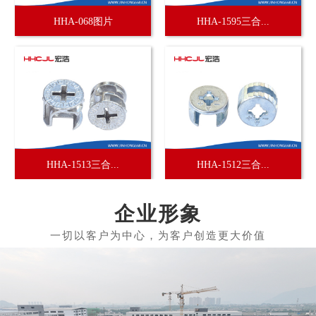
HHA-068图片
HHA-1595三合...
HHA-1513三合...
HHA-1512三合...
企业形象