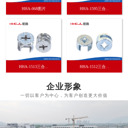
HHA-068图片
HHA-1595三合...
HHA-1513三合...
HHA-1512三合...
企业形象