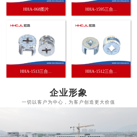
HHA-068图片
HHA-1595三合...
HHA-1513三合...
HHA-1512三合...
企业形象