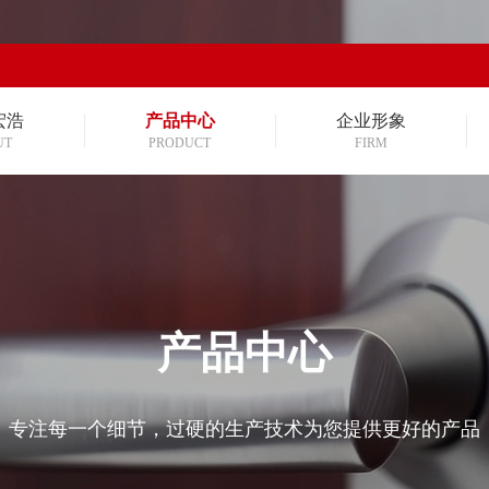
宏浩
产品中心
企业形象
UT
PRODUCT
FIRM
产品中心
专注每一个细节，过硬的生产技术为您提供更好的产品