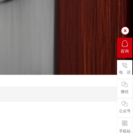
咨询
电 话
微信
公众号
手机站