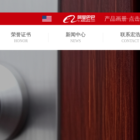
产品画册·点
荣誉证书
新闻中心
联系宏
HONOR
NEWS
CONTACT