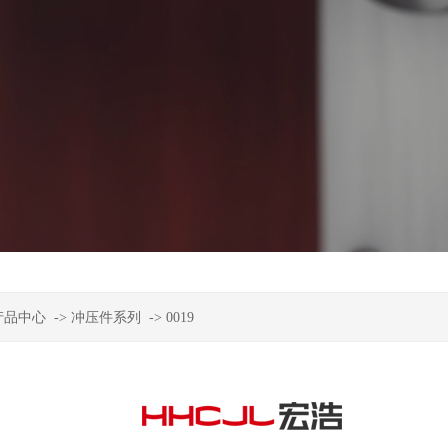
产品中心
->
冲压件系列
->
0019