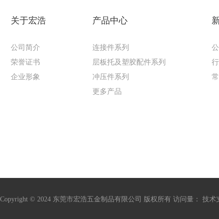
关于宏浩
产品中心
公司简介
连接件系列
荣誉证书
层板托及塑胶配件系列
企业形象
冲压件系列
更多产品
Copyright © 2024 东莞市宏浩五金制品有限公司 版权所有 访问量：
技术