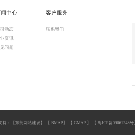
新闻中心
客户服务
公司动态
联系我们
行业资讯
常见问题
支持：【
东莞网站建设
】 【
BMAP
】 【
GMAP
】 【
粤ICP备09061248号