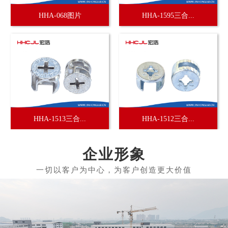
HHA-068图片
HHA-1595三合...
HHA-1513三合...
HHA-1512三合...
企业形象