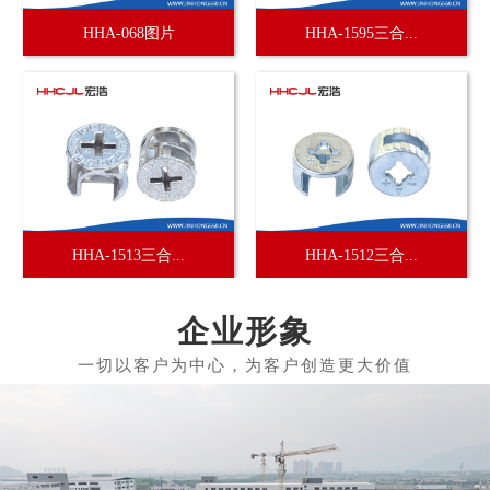
HHA-068图片
HHA-1595三合...
HHA-1513三合...
HHA-1512三合...
企业形象