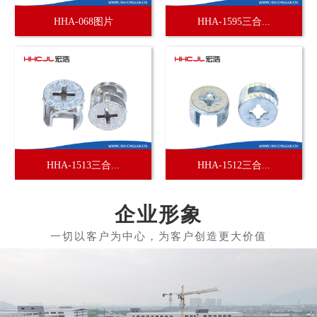
HHA-068图片
HHA-1595三合...
HHA-1513三合...
HHA-1512三合...
企业形象