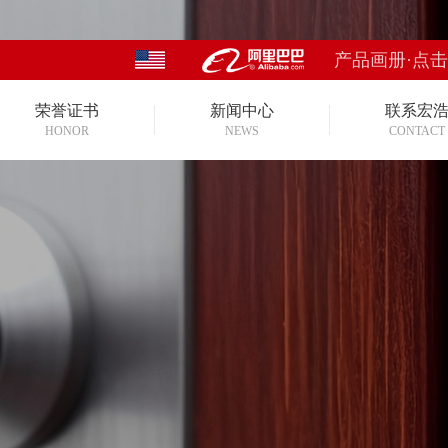
产品画册·点
荣誉证书
新闻中心
联系宏
HONOR
NEWS
CONTACT