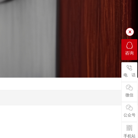
咨询
电 话
微信
公众号
手机站