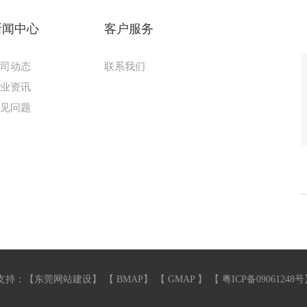
新闻中心
客户服务
公司动态
联系我们
行业资讯
常见问题
支持：【
东莞网站建设
】 【
BMAP
】 【
GMAP
】 【
粤ICP备09061248号