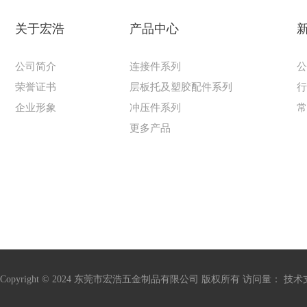
关于宏浩
产品中心
公司简介
连接件系列
荣誉证书
层板托及塑胶配件系列
企业形象
冲压件系列
更多产品
Copyright © 2024 东莞市宏浩五金制品有限公司 版权所有 访问量：
技术