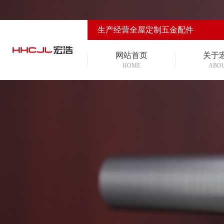
生产经营全屋定制五金配件
网站首页
关于
HOME
ABO