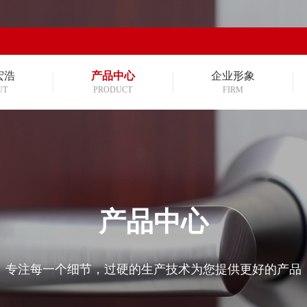
宏浩
产品中心
企业形象
UT
PRODUCT
FIRM
产品中心
专注每一个细节，过硬的生产技术为您提供更好的产品