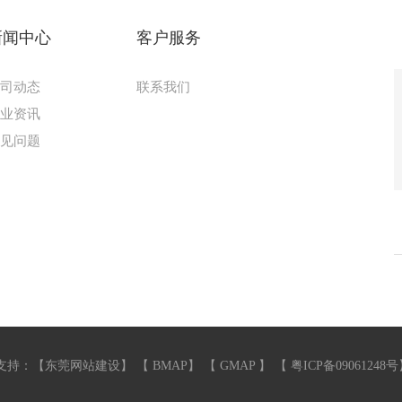
新闻中心
客户服务
公司动态
联系我们
行业资讯
常见问题
支持：【
东莞网站建设
】 【
BMAP
】 【
GMAP
】 【
粤ICP备09061248号