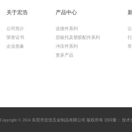
关于宏浩
产品中心
公司简介
连接件系列
荣誉证书
层板托及塑胶配件系列
企业形象
冲压件系列
更多产品
Copyright © 2024 东莞市宏浩五金制品有限公司 版权所有 访问量：
技术