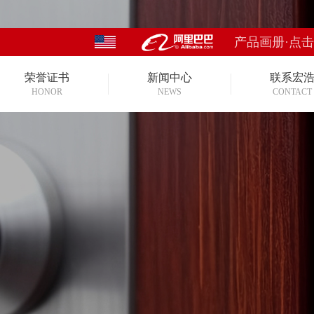
产品画册·点
荣誉证书
新闻中心
联系宏
HONOR
NEWS
CONTACT