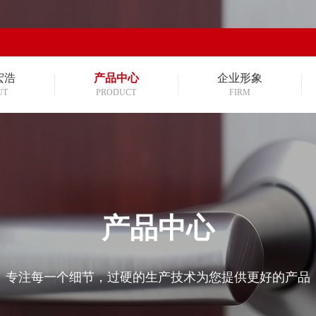
宏浩
产品中心
企业形象
UT
PRODUCT
FIRM
产品中心
专注每一个细节，过硬的生产技术为您提供更好的产品