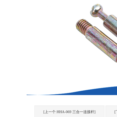
[上一个:HHA-069 三合一连接杆]
[