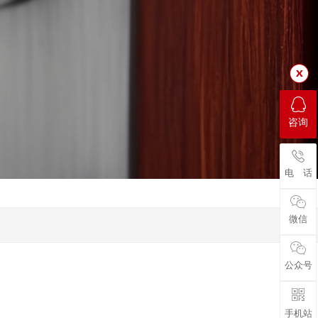
咨询
电 话
微信
公众号
手机站