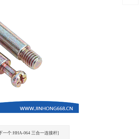
下一个:HHA-064 三合一连接杆]