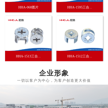
HHA-068图片
HHA-1595三合...
HHA-1513三合...
HHA-1512三合...
企业形象