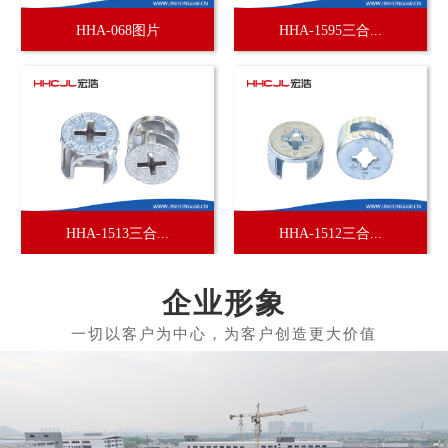
HHA-068图片
HHA-1595三合...
HHA-1513三合...
HHA-1512三合...
企业形象