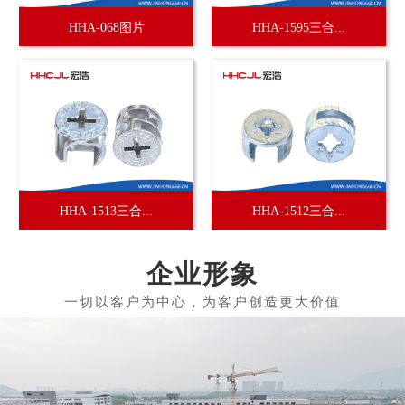
HHA-068图片
HHA-1595三合...
HHA-1513三合...
HHA-1512三合...
企业形象