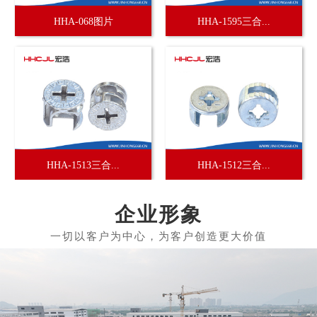
HHA-068图片
HHA-1595三合...
HHA-1513三合...
HHA-1512三合...
企业形象