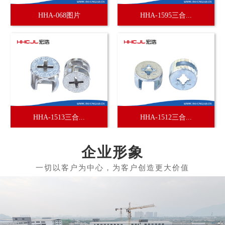
HHA-068图片
HHA-1595三合...
HHA-1513三合...
HHA-1512三合...
企业形象