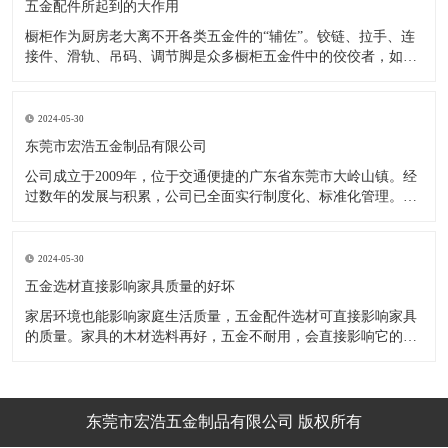
五金配件所起到的大作用
橱柜作为厨房老大离不开各类五金件的“辅佐”。铰链、拉手、连
接件、滑轨、吊码、调节脚是众多橱柜五金件中的佼佼者，如果
没有铰链，橱柜和门板就不能亲密接触；如果没有拉手，橱柜就
像丑陋的“缺牙齿”；如果没有连接件，橱柜就会散架；如果没有
调节脚，橱柜就像得了“软骨症”，站都站不直……五花八门的橱
2024-05-30
柜五金件好
东莞市宏浩五金制品有限公司
公司成立于2009年，位于交通便捷的广东省东莞市大岭山镇。经
过数年的发展与积累，公司已全面实行制度化、标准化管理。从
设计开发、引进创新、生产制造到包装运输等环节全过程实施标
准化作业，并引进国内外先进的生产设备和技术，在实践中不断
的改造创新，设计制造了一系列更加新颖、美观、更具时代潮流
2024-05-30
的新
五金选材直接影响家具质量的好坏
家居环境也能影响家庭生活质量，五金配件选材可直接影响家具
的质量。家具的木材选料再好，五金不耐用，会直接影响它的使
用效果和寿命。 常见的家具五金有：滑轨、连接件、吊码、拉
手、铰链、合页等。用到的原材料有铁料、不锈钢、ABS、锌合
金、铝合金等。不同五金的加工工艺不同：钳工、表面涂覆处
理、焊接、机械加
东莞市宏浩五金制品有限公司 版权所有