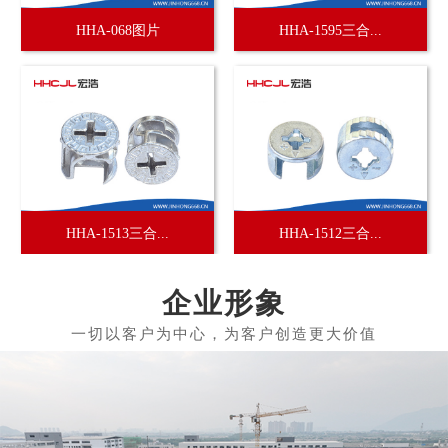
HHA-068图片
HHA-1595三合...
HHA-1513三合...
HHA-1512三合...
企业形象