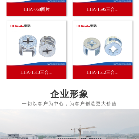
HHA-068图片
HHA-1595三合...
HHA-1513三合...
HHA-1512三合...
企业形象