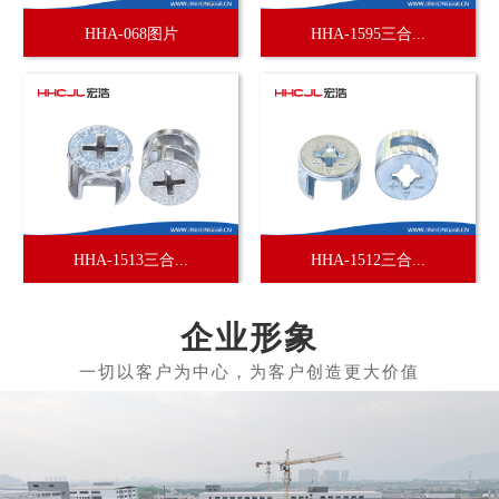
HHA-068图片
HHA-1595三合...
HHA-1513三合...
HHA-1512三合...
企业形象