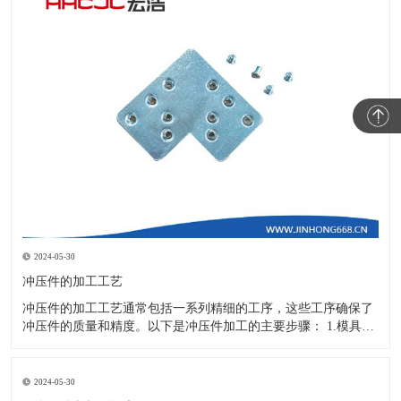
2024-05-30
冲压件的加工工艺
冲压件的加工工艺通常包括一系列精细的工序，这些工序确保了
冲压件的质量和精度。以下是冲压件加工的主要步骤： 1.模具设
计：根据冲压件的具体形状、尺寸和材料特性来设计模具，这是
整个加工过程的关键环节，直接决定了冲压件的质量和精度。 2.
开料与落料：在图纸上标注尺寸后，根据图纸要求选择合适的板
2024-05-30
材。然