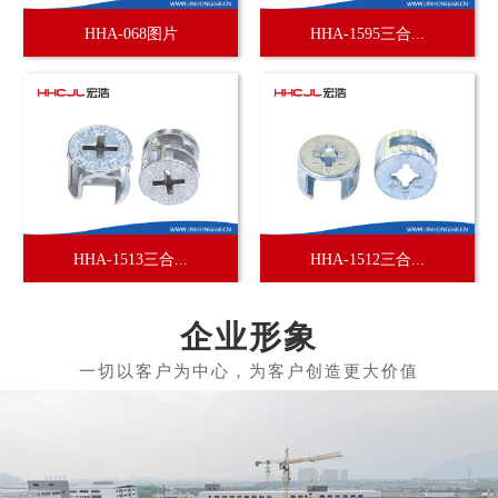
HHA-068图片
HHA-1595三合...
HHA-1513三合...
HHA-1512三合...
企业形象