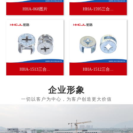
HHA-068图片
HHA-1595三合...
HHA-1513三合...
HHA-1512三合...
企业形象