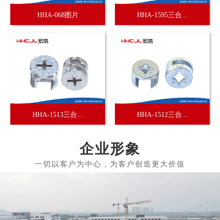
HHA-068图片
HHA-1595三合...
HHA-1513三合...
HHA-1512三合...
企业形象